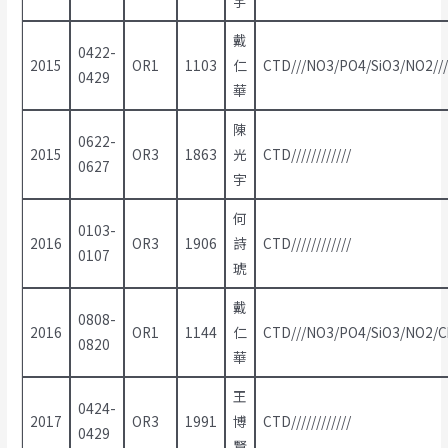
宇
戴
0422-
2015
OR1
1103
仁
CTD///NO3/PO4/SiO3/NO2///
0429
華
陳
0622-
2015
OR3
1863
光
CTD////////////
0627
宇
何
0103-
2016
OR3
1906
詩
CTD////////////
0107
琥
戴
0808-
2016
OR1
1144
仁
CTD///NO3/PO4/SiO3/NO2/Chl.
0820
華
王
0424-
2017
OR3
1991
博
CTD////////////
0429
賢