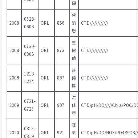
碩
曾
0528-
2008
OR1
866
鈞
CTD////////////
0606
懋
王
0730-
2008
OR1
873
樹
CTD////////////
0806
倫
許
1218-
2008
OR1
887
德
CTD////////////
1224
惇
洪
0721-
2009
OR1
907
佳
CTD/pH/DO/////Chl.a/POC/D
0725
章
莊
0315-
2010
OR1
921
秉
CTD/pH/DO/NO3/PO4/SiO3//
0319