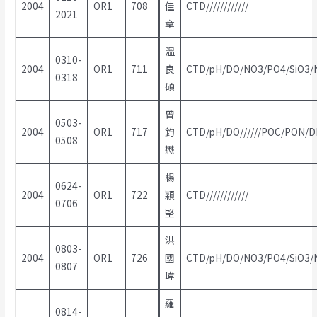
2004
OR1
708
佳
CTD////////////
2021
章
溫
0310-
2004
OR1
711
良
CTD/pH/DO/NO3/PO4/SiO3/
0318
碩
曾
0503-
2004
OR1
717
鈞
CTD/pH/DO//////POC/PON/D
0508
懋
楊
0624-
2004
OR1
722
穎
CTD////////////
0706
堅
洪
0803-
2004
OR1
726
國
CTD/pH/DO/NO3/PO4/SiO3/N
0807
瑋
羅
0814-