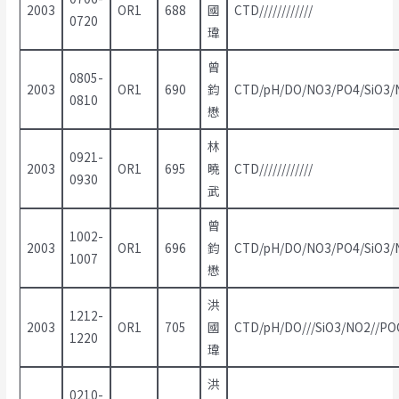
2003
OR1
688
國
CTD////////////
0720
瑋
曾
0805-
2003
OR1
690
鈞
CTD/pH/DO/NO3/PO4/SiO3/N
0810
懋
林
0921-
2003
OR1
695
曉
CTD////////////
0930
武
曾
1002-
2003
OR1
696
鈞
CTD/pH/DO/NO3/PO4/SiO3/N
1007
懋
洪
1212-
2003
OR1
705
國
CTD/pH/DO///SiO3/NO2//PO
1220
瑋
洪
0210-