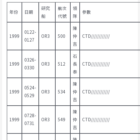
研究
航次
領
年份
日期
參數
船
代號
隊
陳
0122-
1999
OR3
500
仲
CTD////////////
0127
吉
石
0326-
1999
OR3
512
長
CTD////////////
0330
泰
陳
0524-
1999
OR3
534
仲
CTD////////////
0529
吉
陳
0728-
1999
OR3
549
仲
CTD////////////
0731
吉
陳