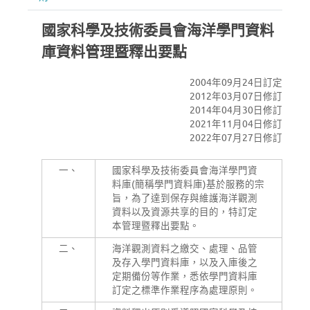
國家科學及技術委員會海洋學門資料
庫資料管理暨釋出要點
2004年09月24日訂定
2012年03月07日修訂
2014年04月30日修訂
2021年11月04日修訂
2022年07月27日修訂
一、
國家科學及技術委員會海洋學門資
料庫(簡稱學門資料庫)基於服務的宗
旨，為了達到保存與維護海洋觀測
資料以及資源共享的目的，特訂定
本管理暨釋出要點。
二、
海洋觀測資料之繳交、處理、品管
及存入學門資料庫，以及入庫後之
定期備份等作業，悉依學門資料庫
訂定之標準作業程序為處理原則。