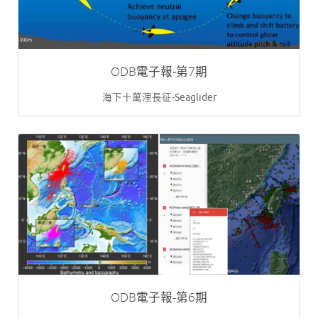
ODB電子報-第7期
海下十萬浬長征-Seaglider
ODB電子報-第6期