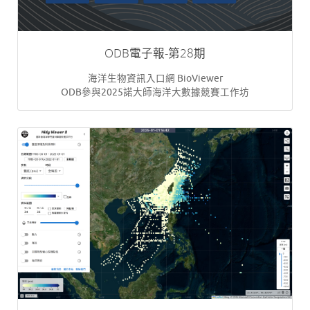
ODB電子報-第28期
海洋生物資訊入口網 BioViewer
ODB參與2025諾大師海洋大數據競賽工作坊