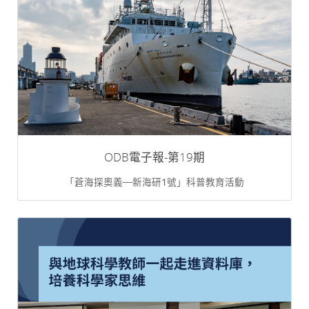
ODB電子報-第19期
「蒼海探奧義—新海研1號」科普教育活動