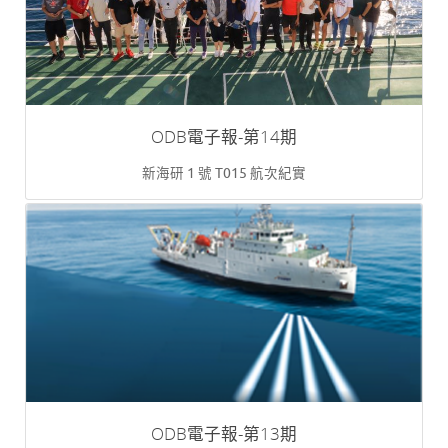
ODB電子報-第14期
新海研 1 號 T015 航次紀實
ODB電子報-第13期