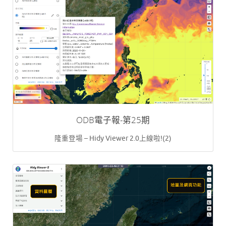
ODB電子報-第25期
隆重登場 – Hidy Viewer 2.0上線啦!(2)