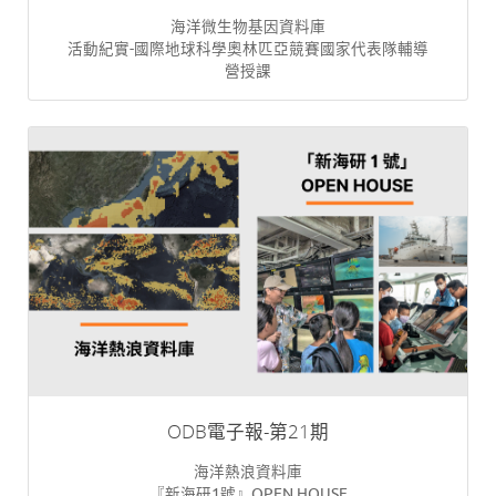
海洋微生物基因資料庫
活動紀實-國際地球科學奧林匹亞競賽國家代表隊輔導
營授課
ODB電子報-第21期
海洋熱浪資料庫
『新海研1號』OPEN HOUSE