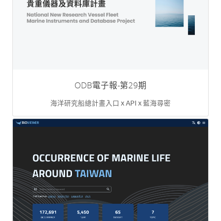
ODB電子報-第29期
海洋研究船總計畫入口 x API x 藍海尋密