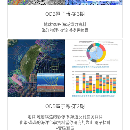
ODB電子報-第3期
地球物理- 海域重力資料
海洋物理- 從流場找尋線索
ODB電子報-第2期
地質-地層構造的影像:多頻道反射震測資料
化學-滿滿的海洋化學資料當你研究的靠山:電子探針
+實驗測量