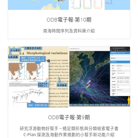
ODB電子報-第10期
南海時間序列及資料庫介紹
ODB電子報-第9期
研究浮游動物好幫手 – 橈足類形態與分類檢索電子書
C-Plan 探測及海勤作業規劃的小幫手新功能介紹