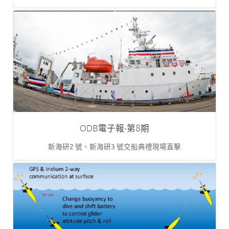
ODB電子報-第8期
新海研2 號、新海研3 號交船典禮現場直擊