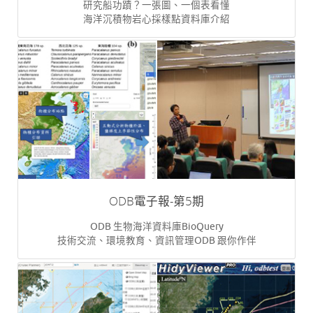
研究船功蹟？一張圖、一個表看懂
海洋沉積物岩心採樣點資料庫介紹
ODB電子報-第5期
ODB 生物海洋資料庫BioQuery
技術交流、環境教育、資訊管理ODB 跟你作伴