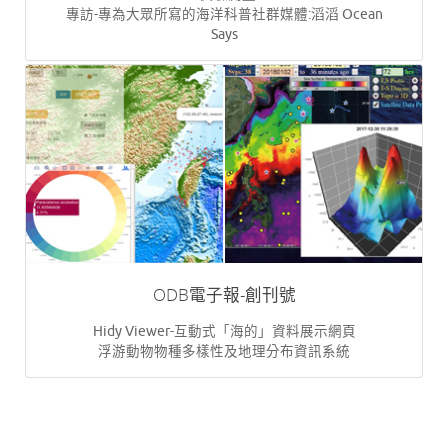
專訪-專為大眾所寫的海洋科普社群媒體:滔滔 Ocean
Says
ODB電子報-創刊號
Hidy Viewer-互動式「海的」資料展示網頁
浮游動物物種多樣性及地理分布資訊系統