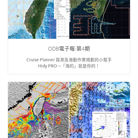
ODB電子報-第4期
Cruise Planner 探測及海勤作業規劃的小幫手
Hidy PRO ─「海的」就是你的！