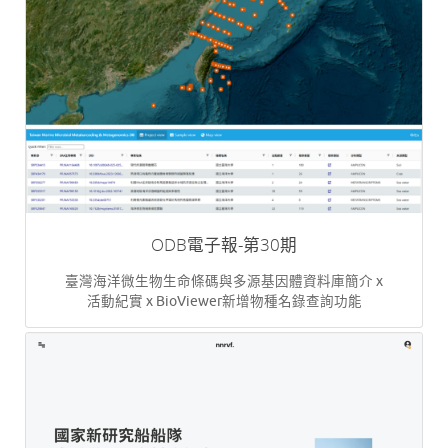
ODB電子報-第30期
臺灣海洋微生物生命條碼與多源基因體資料庫簡介 x
活動紀實 x BioViewer新增物種名錄查詢功能