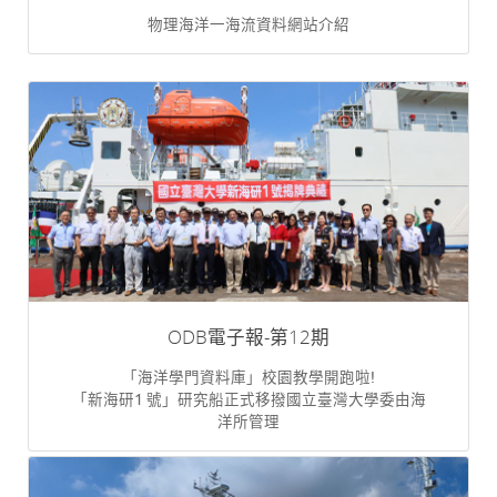
物理海洋一海流資料網站介紹
ODB電子報-第12期
「海洋學門資料庫」校園教學開跑啦!
「新海研1 號」研究船正式移撥國立臺灣大學委由海
洋所管理