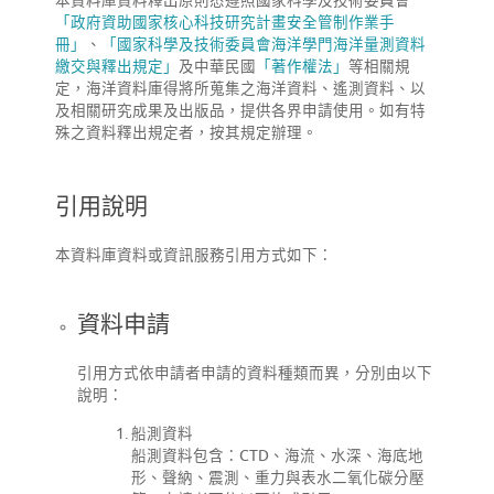
本資料庫資料釋出原則悉遵照國家科學及技術委員會
「政府資助國家核心科技研究計畫安全管制作業手
冊」
、
「國家科學及技術委員會海洋學門海洋量測資料
繳交與釋出規定」
及中華民國
「著作權法」
等相關規
定，海洋資料庫得將所蒐集之海洋資料、遙測資料、以
及相關研究成果及出版品，提供各界申請使用。如有特
殊之資料釋出規定者，按其規定辦理。
引用說明
本資料庫資料或資訊服務引用方式如下：
資料申請
引用方式依申請者申請的資料種類而異，分別由以下
說明：
船測資料
船測資料包含：CTD、海流、水深、海底地
形、聲納、震測、重力與表水二氧化碳分壓