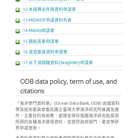
12.未達釋出年限資料申請表
13.MIDAS可申請資料列表
14.MIDAS申請單
15.隨船氣象申請單
16.波浪雷達資料申請單
17.水下滑翔機資料(Seaglider)申請單
ODB data policy, term of use, and
citations
「海洋學門資料庫」(Ocean Data Bank, ODB) 由國家科
學及技術委員會委託國立臺灣大學海洋研究所維護及運
作，主要目的為收集、處理並保存我國海洋研究船探測
所得的各種海洋環境資料，並提供政府部門、產官學研
界申請使用。