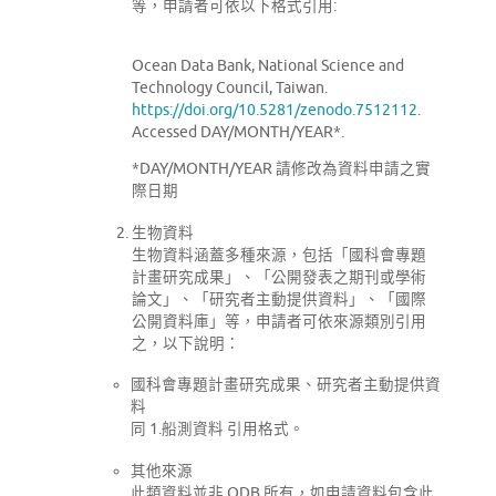
等，申請者可依以下格式引用:
Ocean Data Bank, National Science and
Technology Council, Taiwan.
https://doi.org/10.5281/zenodo.7512112
.
Accessed DAY/MONTH/YEAR*.
*DAY/MONTH/YEAR 請修改為資料申請之實
際日期
生物資料
生物資料涵蓋多種來源，包括「國科會專題
計畫研究成果」、「公開發表之期刊或學術
論文」、「研究者主動提供資料」、「國際
公開資料庫」等，申請者可依來源類別引用
之，以下說明：
國科會專題計畫研究成果、研究者主動提供資
料
同 1.船測資料 引用格式。
其他來源
此類資料並非 ODB 所有，如申請資料包含此