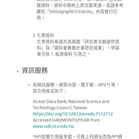
類資料，資料中將附上原文獻來源，並請參考
欄位「bibliographicCitation」內容進行引
用。
化學資料
化學資料來源共為兩類「研究者主動提供資
料」與「國科會專題計畫研究成果」，申請
者可依 1. 船測資料 引用之。
資訊服務
如網站服務、網頁內容、電子報、API(*) 等，
其引用格式如下：
Ocean Data Bank, National Science and
Technology Council, Taiwan.
https://doi.org/10.5281/zenodo.7512112
.
Accessed DAY/MONTH/YEAR from
www.odb.ntu.edu.tw
.
*API如需引用版本號，可將上列網址改為API網