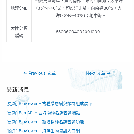
台灣周圍海區，黃海南部，東海和南海；太平洋
o
o
o
地理分布
(35
N~40
S)、印度洋北部，向南達30
S，大
o
o
西洋(48
N~40
S)；地中海。
大陸分類
580060040020010001
編碼
←
Previous 文章
Next 文章
→
最新消息
[更新] BioViewer – 物種階層樹與類群組成展示
[更新] Eco API – 區域物種名錄查詢端點
[更新] BioViewer – 新增物種名錄查詢功能​
[簡介] BioViewer – 海洋生物資訊入口網​