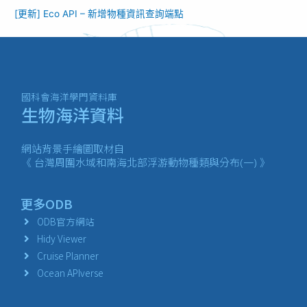
[更新] Eco API – 新增物種資訊查詢端點
國科會海洋學門資料庫
生物海洋資料
網站背景手繪圖取材自
《 台灣周圍水域和南海北部浮游動物種類與分布(一) 》
更多ODB
ODB官方網站
Hidy Viewer
Cruise Planner
Ocean APIverse