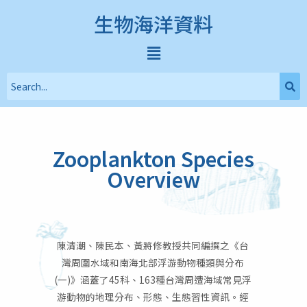
生物海洋資料
Zooplankton Species
Overview
陳清潮、陳民本、黃將修教授共同編撰之《台
灣周圍水域和南海北部浮游動物種類與分布
(一)》涵蓋了45科、163種台灣周遭海域常見浮
游動物的地理分布、形態、生態習性資訊。經