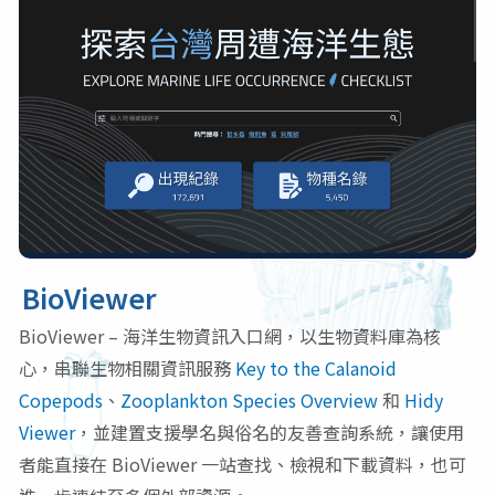
BioViewer
BioViewer – 海洋生物資訊入口網，以生物資料庫為核
心，串聯生物相關資訊服務
Key to the Calanoid
Copepods
、
Zooplankton Species Overview
和
Hidy
Viewer
，並建置支援學名與俗名的友善查詢系統，讓使用
者能直接在 BioViewer 一站查找、檢視和下載資料，也可