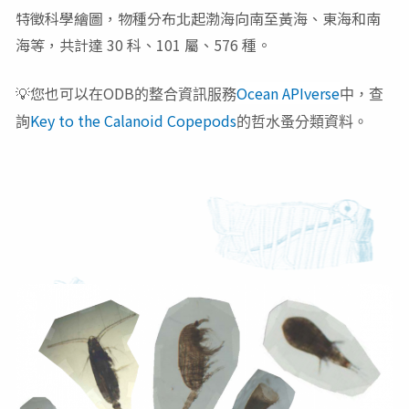
特徵科學繪圖，物種分布北起渤海向南至黃海、東海和南
海等，共計達 30 科、101 屬、576 種。
💡您也可以在ODB
Ocean APIverse
的整合資訊服務
中，查
Key to the Calanoid Copepods
詢
的哲水蚤
分類資料。