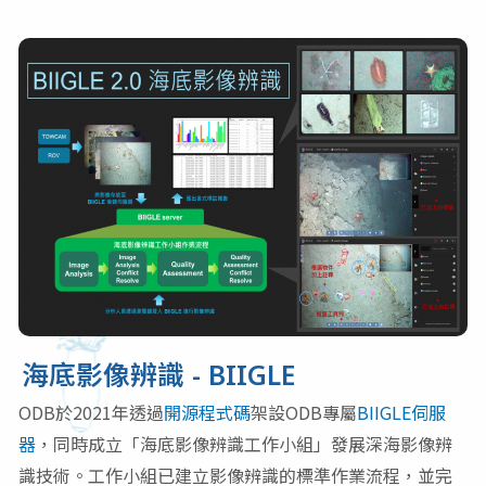
海底影像辨識 - BIIGLE
ODB於2021年透過
開源程式碼
架設ODB專屬
BIIGLE伺服
器
，同時成立「海底影像辨識工作小組」發展深海影像辨
識技術。工作小組已建立影像辨識的標準作業流程，並完