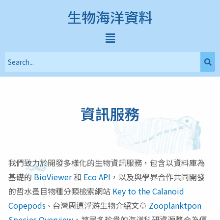
生物海洋資料
資訊服務
我們致力於開發多樣化的生物資訊服務，包含以資料庫為
基礎的
BioViewer
和
Eco API
，
以及與學界合作共同開發
的
哲水蚤目物種分類檢索網站
Key to the Calanoid
Copepods
台灣周遭浮游生物介紹文章
Zooplanktpon
、
Species Overview
，將眾多珍貴的海洋科研資源整合為便