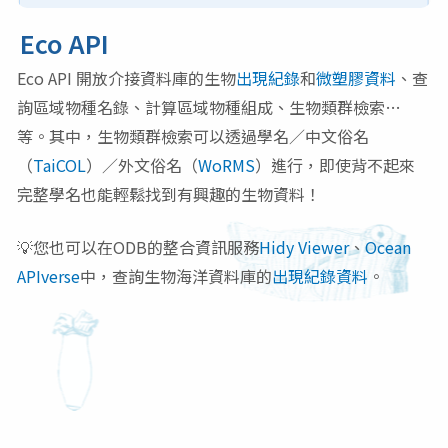
Eco API
Eco API 開放介接資料庫的
生物
出現紀錄
和
微塑膠資料
、查
詢區域物種名錄、計算區域物種組成、生物類群檢索…
等。其中，生物類群檢索可以透過學名／中文俗名
（
TaiCOL
）／外文
俗名（
WoRMS
）進行，即使背不起來
完整學名也能輕鬆找到有興趣的生物資料！
💡您也可以在ODB的整合資訊服務
Hidy Viewer
、
Ocean
APIverse
中，查詢生物海洋資料庫的
出現紀錄資料
。