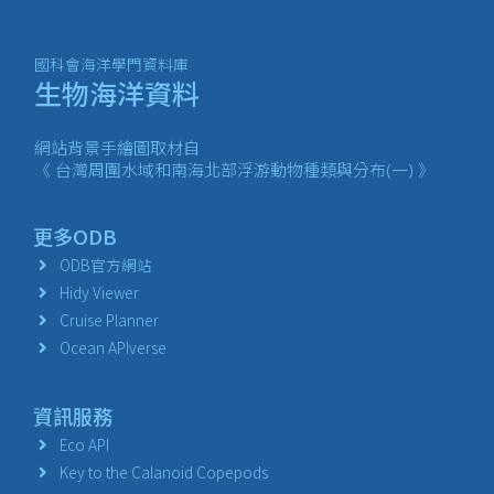
國科會海洋學門資料庫
生物海洋資料
網站背景手繪圖取材自
《 台灣周圍水域和南海北部浮游動物種類與分布(一) 》
更多ODB
ODB官方網站
Hidy Viewer
Cruise Planner
Ocean APIverse
資訊服務
Eco API
Key to the Calanoid Copepods