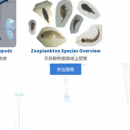
pepods
Zooplankton Species Overview
檢索
浮游動物圖鑑線上閱覽
前往服務