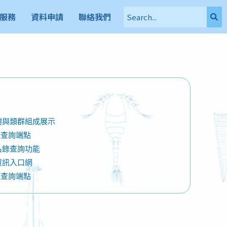
服務
資料申請
聯絡我們
種階層樹與類群組成展示
名錄查詢端點
種名錄查詢功能​
物資訊入口網​
資訊查詢端點