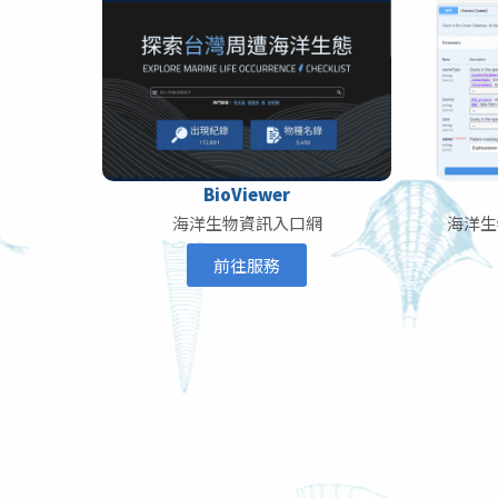
BioViewer
海洋生物資訊入口網
海洋生
前往服務