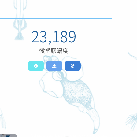
23,189
微塑膠濃度