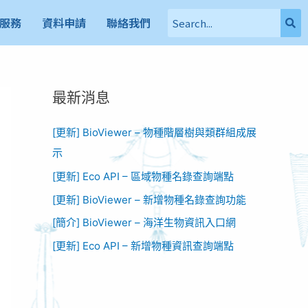
服務
資料申請
聯絡我們
最新消息
[更新] BioViewer – 物種階層樹與類群組成展
示
[更新] Eco API – 區域物種名錄查詢端點
[更新] BioViewer – 新增物種名錄查詢功能​
[簡介] BioViewer – 海洋生物資訊入口網​
[更新] Eco API – 新增物種資訊查詢端點