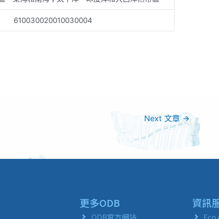
610030020010030004
Next 文章
→
更多ODB
資訊
ODB官方網站
Eco 