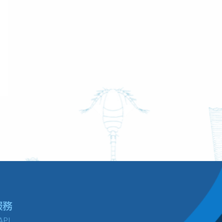
服務
API