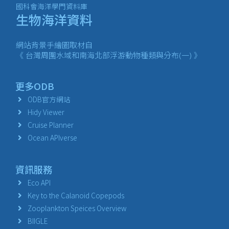
國科會海洋學門資料庫
生物海洋資料
網站背景手繪圖取材自
《 台灣周圍水域和南海北部浮游動物種類與分布(一) 》
更多ODB
ODB官方網站
Hidy Viewer
Cruise Planner
Ocean APIverse
資訊服務
Eco API
Key to the Calanoid Copepods
Zooplankton Speices Overview
BIIGLE