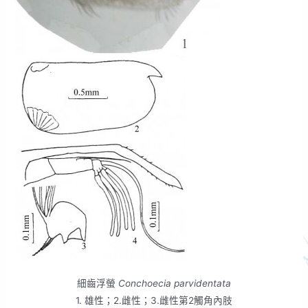
細齒浮螢
Conchoecia parvidentata
1. 雄性；2.雌性；3.雌性第2觸角內肢