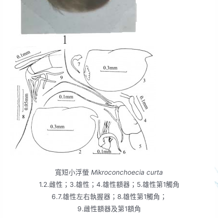
寬短小浮螢
Mikroconchoecia curta
1.2.雌性；3.雄性；4.雄性額器；5.雄性第1觸角
6.7.雄性左右執握器；8.雄性第1觸角；
9.雌性額器及第1額角