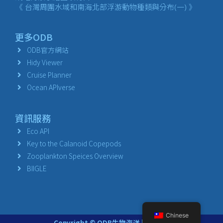
《 台灣周圍水域和南海北部浮游動物種類與分布(一) 》
更多ODB
ODB官方網站
Hidy Viewer
Cruise Planner
Ocean APIverse
資訊服務
Eco API
Key to the Calanoid Copepods
Zooplankton Speices Overview
BIIGLE
Chinese
Copyright © ODB生物海洋 版權所有