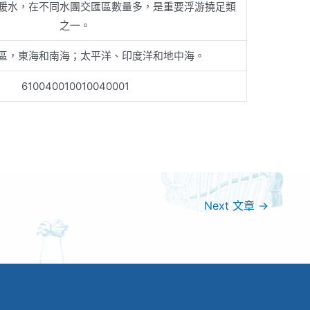
暖水，在不同水團交匯區數量多，是重要浮游撓足類
之一。
區，東海和南海；太平洋、印度洋和地中海。
610040010010040001
Next 文章
→