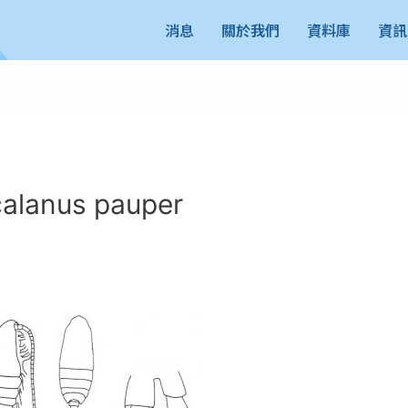
消息
關於我們
資料庫
資訊
anus pauper