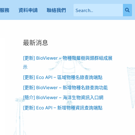
服務
資料申請
聯絡我們
最新消息
[更新] BioViewer – 物種階層樹與類群組成展
示
[更新] Eco API – 區域物種名錄查詢端點
[更新] BioViewer – 新增物種名錄查詢功能​
[簡介] BioViewer – 海洋生物資訊入口網​
[更新] Eco API – 新增物種資訊查詢端點