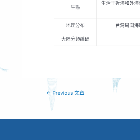
生活于近海和外海
生態
地理分布
台灣周圍海
大陸分類編碼
←
Previous 文章