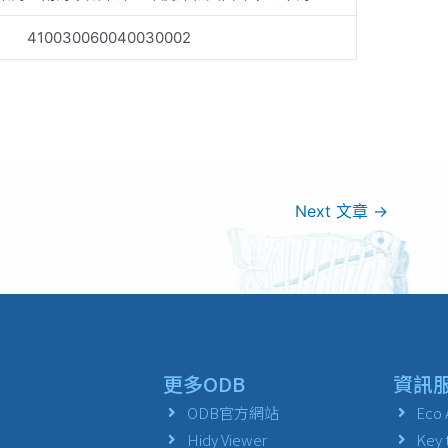
410030060040030002
Next 文章
→
更多ODB
資訊
ODB官方網站
Eco 
Hidy Viewer
Key 