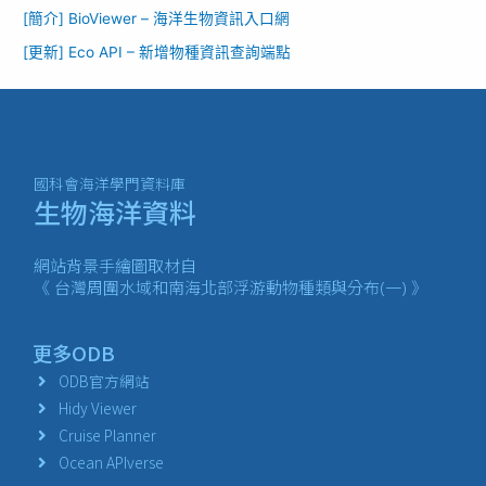
[簡介] BioViewer – 海洋生物資訊入口網​
[更新] Eco API – 新增物種資訊查詢端點
國科會海洋學門資料庫
生物海洋資料
網站背景手繪圖取材自
《 台灣周圍水域和南海北部浮游動物種類與分布(一) 》
更多ODB
ODB官方網站
Hidy Viewer
Cruise Planner
Ocean APIverse