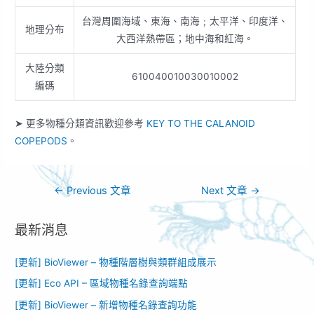
台灣周圍海域、東海、南海﹔太平洋、印度洋、
地理分布
大西洋熱帶區；地中海和紅海。
大陸分類
610040010030010002
編碼
➤ 更多物種分類資訊歡迎參考
KEY TO THE CALANOID
COPEPODS
。
←
Previous 文章
Next 文章
→
最新消息
[更新] BioViewer – 物種階層樹與類群組成展示
[更新] Eco API – 區域物種名錄查詢端點
[更新] BioViewer – 新增物種名錄查詢功能​