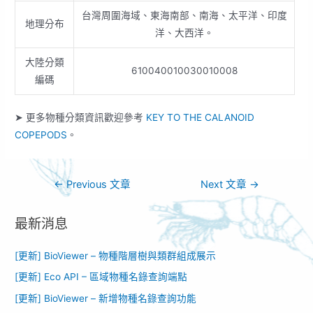
台灣周圍海域、東海南部、南海、太平洋、印度
地理分布
洋、大西洋。
大陸分類
610040010030010008
編碼
➤ 更多物種分類資訊歡迎參考
KEY TO THE CALANOID
COPEPODS
。
←
Previous 文章
Next 文章
→
最新消息
[更新] BioViewer – 物種階層樹與類群組成展示
[更新] Eco API – 區域物種名錄查詢端點
[更新] BioViewer – 新增物種名錄查詢功能​