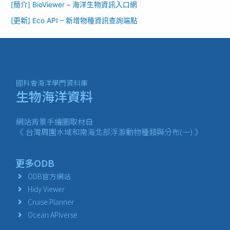
[簡介] BioViewer – 海洋生物資訊入口網​
[更新] Eco API – 新增物種資訊查詢端點
國科會海洋學門資料庫
生物海洋資料
網站背景手繪圖取材自
《 台灣周圍水域和南海北部浮游動物種類與分布(一) 》
更多ODB
ODB官方網站
Hidy Viewer
Cruise Planner
Ocean APIverse