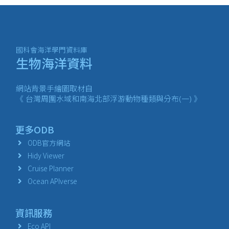
國科會海洋學門資料庫
生物海洋資料
網站背景手繪圖取材自
《 台灣周圍水域和南海北部浮游動物種類與分布(一) 》
更多ODB
ODB官方網站
Hidy Viewer
Cruise Planner
Ocean APIverse
資訊服務
Eco API