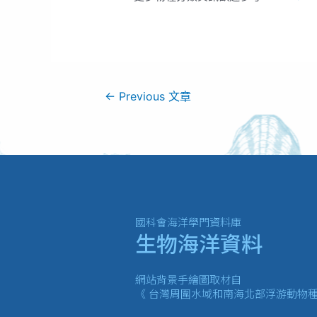
←
Previous 文章
國科會海洋學門資料庫
生物海洋資料
網站背景手繪圖取材自
《 台灣周圍水域和南海北部浮游動物種類