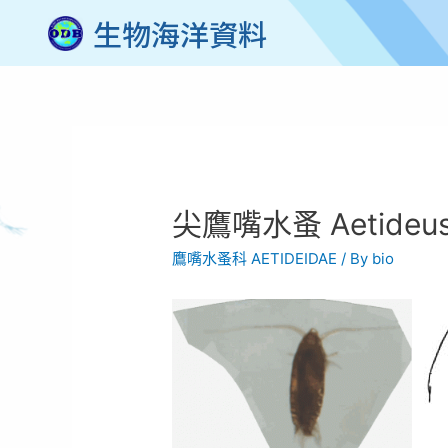
生物海洋資料
尖鷹嘴水蚤 Aetideus a
鷹嘴水蚤科 AETIDEIDAE
/ By
bio