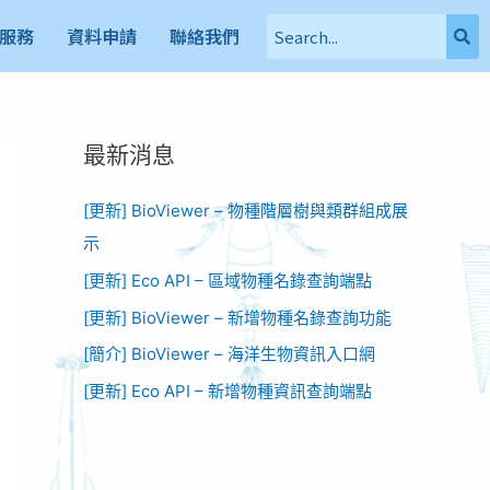
服務
資料申請
聯絡我們
最新消息
[更新] BioViewer – 物種階層樹與類群組成展
示
[更新] Eco API – 區域物種名錄查詢端點
[更新] BioViewer – 新增物種名錄查詢功能​
[簡介] BioViewer – 海洋生物資訊入口網​
[更新] Eco API – 新增物種資訊查詢端點