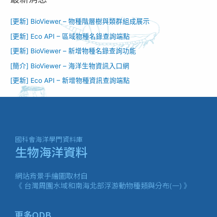
[更新] BioViewer – 物種階層樹與類群組成展示
[更新] Eco API – 區域物種名錄查詢端點
[更新] BioViewer – 新增物種名錄查詢功能​
[簡介] BioViewer – 海洋生物資訊入口網​
[更新] Eco API – 新增物種資訊查詢端點
國科會海洋學門資料庫
生物海洋資料
網站背景手繪圖取材自
《 台灣周圍水域和南海北部浮游動物種類與分布(一) 》
更多ODB