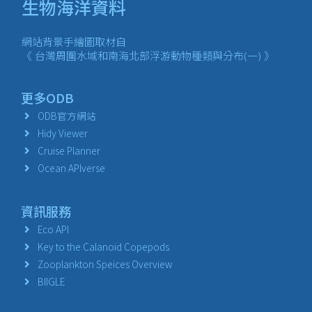
生物海洋資料
網站背景手繪圖取材自
《 台灣周圍水域和南海北部浮游動物種類與分布(一) 》
更多ODB
ODB官方網站
Hidy Viewer
Cruise Planner
Ocean APIverse
資訊服務
Eco API
Key to the Calanoid Copepods
Zooplankton Speices Overview
BIIGLE