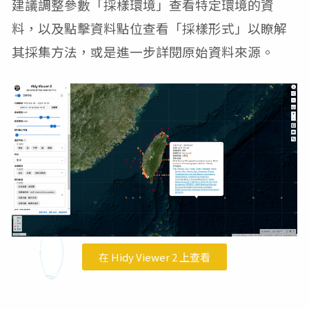
建議調整參數「採樣環境
」
查看特定環境的資
料，以及點擊資料點位查看「
採樣形式
」
以瞭解
其採集方法，或是進一步詳閱原始資料來源。
在 Hidy Viewer 2 上查看