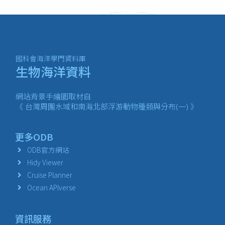
國科會海洋學門資料庫
生物海洋資料
網站背景手繪圖取材自
《 台灣周圍水域和南海北部浮游動物種類與分布(一) 》
更多ODB
ODB官方網站
Hidy Viewer
Cruise Planner
Ocean APIverse
資訊服務