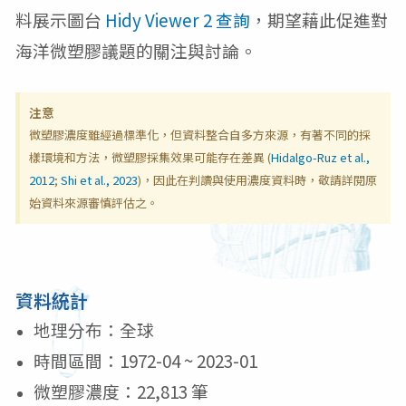
料展示圖台
Hidy Viewer 2 查詢
，期望藉此
促進對
海洋微塑膠議題的關注與討論。
注意
微塑膠濃度雖經過標準化，但資料整合自多方來源，有著不同的採
樣環境和方法，微塑膠採集效果可能存在差異 (
Hidalgo-Ruz et al.,
2012
;
Shi et al., 2023
)，因此在判讀與使用濃度資料時，敬請詳閱原
始資料來源審慎評估之。
資料統計
地理分布：全球
時間區間：1972-04 ~ 2023-01
微塑膠濃度：22,813 筆