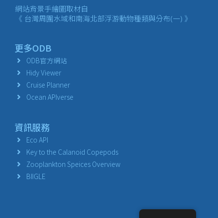
網站背景手繪圖取材自
《 台灣周圍水域和南海北部浮游動物種類與分布(一) 》
更多ODB
ODB官方網站
Hidy Viewer
Cruise Planner
Ocean APIverse
資訊服務
Eco API
Key to the Calanoid Copepods
Zooplankton Speices Overview
BIIGLE