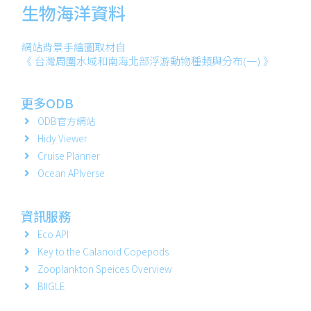
生物海洋資料
網站背景手繪圖取材自
《 台灣周圍水域和南海北部浮游動物種類與分布(一) 》
更多ODB
ODB官方網站
Hidy Viewer
Cruise Planner
Ocean APIverse
資訊服務
Eco API
Key to the Calanoid Copepods
Zooplankton Speices Overview
BIIGLE