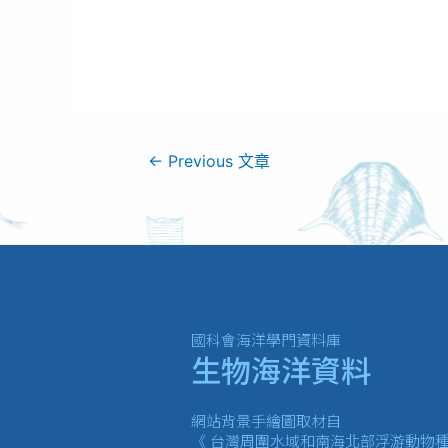
←
Previous 文章
國科會海洋學門資料庫
生物海洋資料
網站背景手繪圖取材自
《 台灣周圍水域和南海北部浮游動物種類