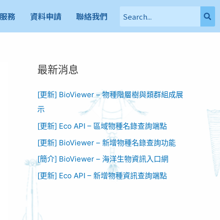
服務
資料申請
聯絡我們
最新消息
[更新] BioViewer – 物種階層樹與類群組成展
示
[更新] Eco API – 區域物種名錄查詢端點
[更新] BioViewer – 新增物種名錄查詢功能​
[簡介] BioViewer – 海洋生物資訊入口網​
[更新] Eco API – 新增物種資訊查詢端點