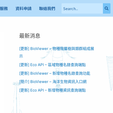
服務
資料申請
聯絡我們
最新消息
[更新] BioViewer – 物種階層樹與類群組成展
示
[更新] Eco API – 區域物種名錄查詢端點
[更新] BioViewer – 新增物種名錄查詢功能​
[簡介] BioViewer – 海洋生物資訊入口網​
[更新] Eco API – 新增物種資訊查詢端點