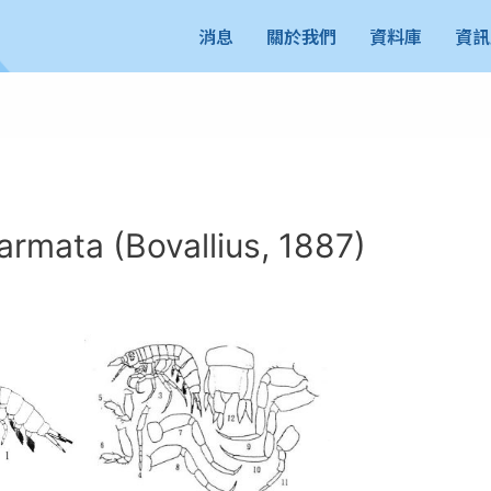
消息
關於我們
資料庫
資訊
mata (Bovallius, 1887)