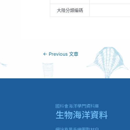
大陸分類編碼
←
Previous 文章
國科會海洋學門資料庫
生物海洋資料
網站背景手繪圖取材自