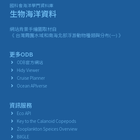
國科會海洋學門資料庫
生物海洋資料
網站背景手繪圖取材自
《 台灣周圍水域和南海北部浮游動物種類與分布(一) 》
更多ODB
ODB官方網站
Hidy Viewer
Cruise Planner
Ocean APIverse
資訊服務
Eco API
Key to the Calanoid Copepods
Zooplankton Speices Overview
BIIGLE