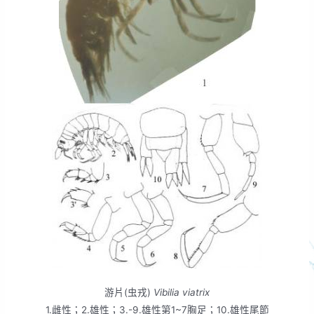
游片(虫戎)
Vibilia viatrix
1.雌性；2.雄性；3.-9.雄性第1~7胸足；10.雄性尾節