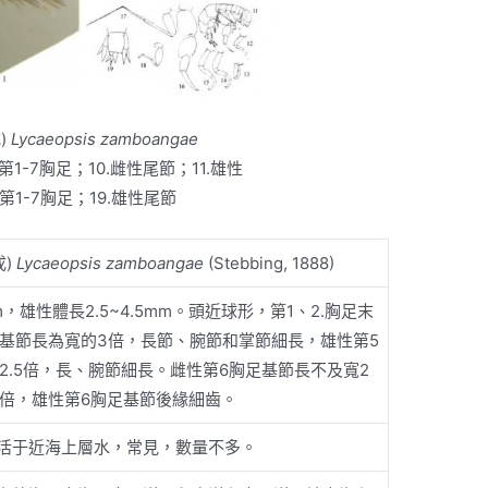
)
Lycaeopsis zamboangae
雌性第1-7胸足；10.雌性尾節；11.雄性
雄性第1-7胸足；19.雄性尾節
)
Lycaeopsis zamboangae
(Stebbing, 1888)
m，雄性體長2.5~4.5mm。頭近球形，第1、2.胸足末
基節長為寬的3倍，長節、腕節和掌節細長，雄性第5
2.5倍，長、腕節細長。雌性第6胸足基節長不及寬2
倍，雄性第6胸足基節後緣細齒。
活于近海上層水，常見，數量不多。