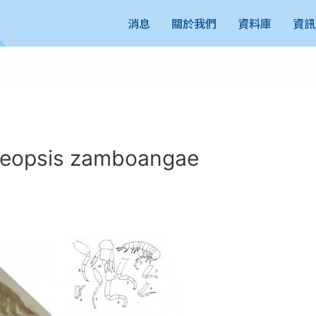
消息
關於我們
資料庫
資訊
opsis zamboangae