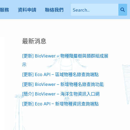
服務
資料申請
聯絡我們
最新消息
[更新] BioViewer – 物種階層樹與類群組成展
示
[更新] Eco API – 區域物種名錄查詢端點
[更新] BioViewer – 新增物種名錄查詢功能​
[簡介] BioViewer – 海洋生物資訊入口網​
[更新] Eco API – 新增物種資訊查詢端點