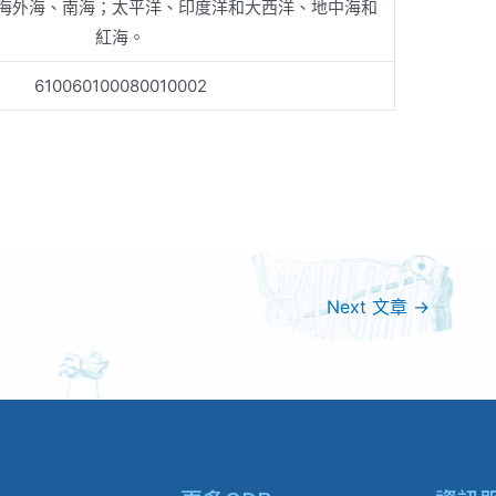
海外海、南海；太平洋、印度洋和大西洋、地中海和
紅海。
610060100080010002
Next 文章
→