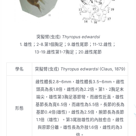
突擬臂(虫戎)
Thyropus edwardsi
1. 雄性；2-8.第1個胸足；9.雄性尾節；11-12.雌性；
13-19.雌性第1-7胸足；20.雌性尾節
學名
突擬臂(虫戎)
Thyropus edwardsi
(Claus, 1879)
雌性體長2.8~6mm，雄性體長3.5~6mm。雌性
頭高為長1.8倍，雌性的為2.2倍。第1、2胸足末
端尖，雄性第3胸足基節彎，而雌性近直，雄性
基節長為寬6.5倍，而雌性為5.5倍，長節的長為
形態
基節0.4倍(雄性)，雌性為2.5倍，腕節長為長節
1.1倍（雄性）。第3尾肢雄性的內肢愈合，雌性
與原節分離，雄性長為外肢1.6倍，雌性的為3
倍。