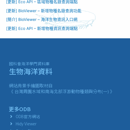
[更新] Eco API – 區域物種名錄查詢端點
[更新] BioViewer – 新增物種名錄查詢功能​
[簡介] BioViewer – 海洋生物資訊入口網​
[更新] Eco API – 新增物種資訊查詢端點
國科會海洋學門資料庫
生物海洋資料
網站背景手繪圖取材自
《 台灣周圍水域和南海北部浮游動物種類與分布(一) 》
更多ODB
ODB官方網站
Hidy Viewer