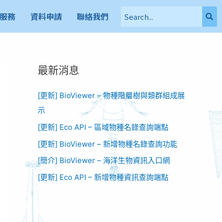
服務
資料申請
聯絡我們
最新消息
[更新] BioViewer – 物種階層樹與類群組成展
示
[更新] Eco API – 區域物種名錄查詢端點
[更新] BioViewer – 新增物種名錄查詢功能​
[簡介] BioViewer – 海洋生物資訊入口網​
[更新] Eco API – 新增物種資訊查詢端點