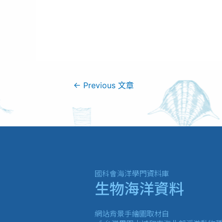
←
Previous 文章
國科會海洋學門資料庫
生物海洋資料
網站背景手繪圖取材自