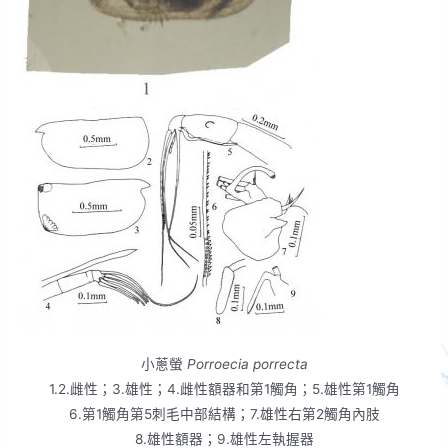
小蔥螢
Porroecia porrecta
1.2.雌性；3.雄性；4.雌性額器和第1觸角；5.雄性第1觸角
6.第1觸角第5刺毛中部結構；7.雄性右第2觸角內肢
8.雄性額器；9.雄性左執握器