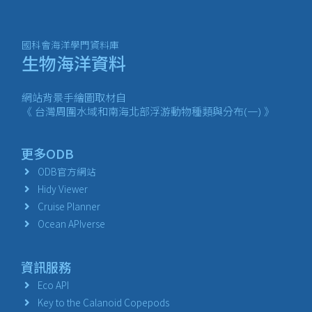
國科會海洋學門資料庫
生物海洋資料
網站背景手繪圖取材自
《 台灣周圍水域和南海北部浮游動物種類與分布(一) 》
更多ODB
ODB官方網站
Hidy Viewer
Cruise Planner
Ocean APIverse
資訊服務
Eco API
Key to the Calanoid Copepods