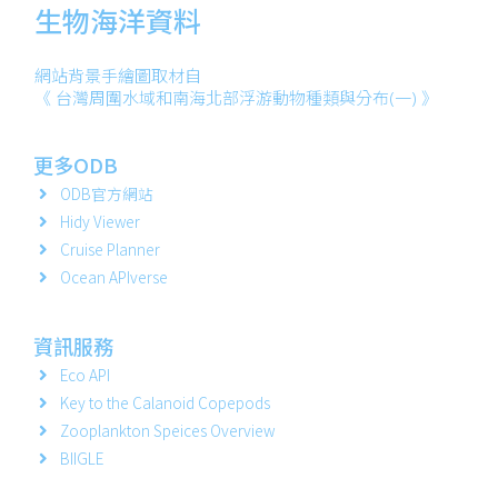
生物海洋資料
網站背景手繪圖取材自
《 台灣周圍水域和南海北部浮游動物種類與分布(一) 》
更多ODB
ODB官方網站
Hidy Viewer
Cruise Planner
Ocean APIverse
資訊服務
Eco API
Key to the Calanoid Copepods
Zooplankton Speices Overview
BIIGLE