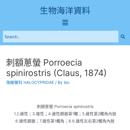
生物海洋資料
刺額蔥螢 Porroecia
spinirostris (Claus, 1874)
海線螢科 HALOCYPRIDAE
/ By
bio
刺額蔥螢
Porroecia spinirostris
1.2.雌性；3.雄性；4.雌性額器第1觸；5.雌性第2觸角內肢
6.雄性額器；7.雄性第1觸角；8.9.雄性左右第2觸角內肢