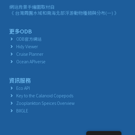
網站背景手繪圖取材自
《 台灣周圍水域和南海北部浮游動物種類與分布(一) 》
更多ODB
ODB官方網站
Hidy Viewer
Cruise Planner
Ocean APIverse
資訊服務
Eco API
Key to the Calanoid Copepods
Zooplankton Speices Overview
BIIGLE