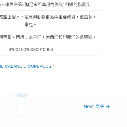
。雄性左第5胸足末節基部內側具1粗短的指狀突。
高盬上層水，是浮游動物群落中重要成員，數量多，
常見。
海南部，南海；太平洋，大西洋和印度洋的熱帶區。
610040010080010004
HE CALANOID COPEPODS
。
Next 文章
→