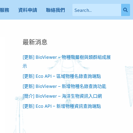
服務
資料申請
聯絡我們
最新消息
[更新] BioViewer – 物種階層樹與類群組成展
示
[更新] Eco API – 區域物種名錄查詢端點
[更新] BioViewer – 新增物種名錄查詢功能​
[簡介] BioViewer – 海洋生物資訊入口網​
[更新] Eco API – 新增物種資訊查詢端點