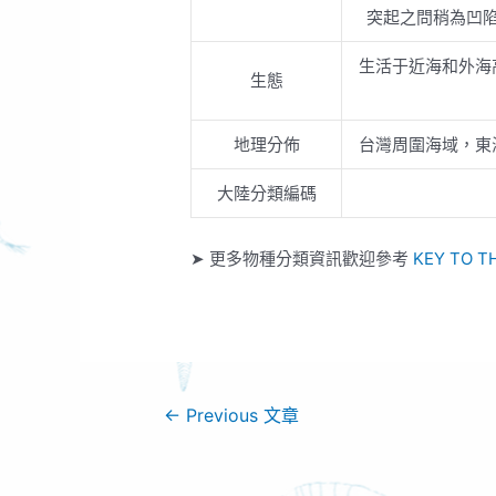
突起之問稍為凹陷
生活于近海和外海
生態
地理分佈
台灣周圍海域，東
大陸分類編碼
➤ 更多物種分類資訊歡迎參考
KEY TO T
←
Previous 文章