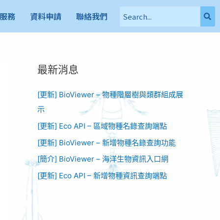
服務
資料申請
聯絡我們
最新消息
[更新] BioViewer – 物種階層樹與類群組成展
示
[更新] Eco API – 區域物種名錄查詢端點
[更新] BioViewer – 新增物種名錄查詢功能​
[簡介] BioViewer – 海洋生物資訊入口網​
[更新] Eco API – 新增物種資訊查詢端點