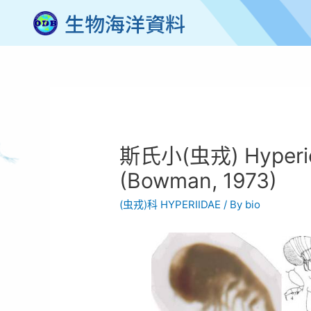
生物海洋資料
斯氏小(虫戎) Hyperiet
(Bowman, 1973)
(虫戎)科 HYPERIIDAE
/ By
bio