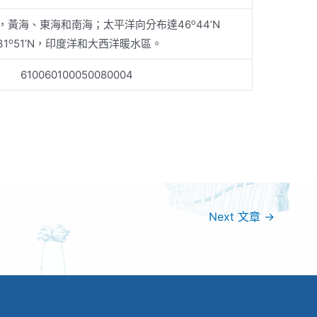
o
，黃海、東海和南海；太平洋向分布達46
44’N
o
31
51’N，印度洋和大西洋暖水區。
610060100050080004
Next 文章
→