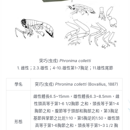
突巧(虫戎)
Phronima colletti
1. 雌性；2.3.雄性；4-10.雄性第1-7胸足；11.雄性尾節
學名
突巧(虫戎)
Phronima colletti
(Bovallius, 1887)
雌性體長6.5~15mm，雄性體長6.3~8.5mm，雌
性頭高等于第1-6 1/2胸節 之和，頭長等于第1-4
胸節之和。腹節等于頭部和胸部之和，第3胸足
基節與掌節之比近1:10，第5胸足的1.50。雄性頭
形態
高等于第1-6胸節之和，頭長等于第1~3１/2 胸