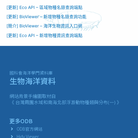
[更新] Eco API – 區域物種名錄查詢端點
[更新] BioViewer – 新增物種名錄查詢功能​
[簡介] BioViewer – 海洋生物資訊入口網​
[更新] Eco API – 新增物種資訊查詢端點
國科會海洋學門資料庫
生物海洋資料
網站背景手繪圖取材自
《 台灣周圍水域和南海北部浮游動物種類與分布(一) 》
更多ODB
ODB官方網站
Hidy Viewer