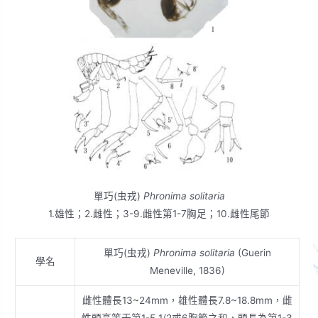
單巧(虫戎)
Phronima solitaria
1.雄性；2.雌性；3-9.雌性第1-7胸足；10.雌性尾節
單巧(虫戎)
Phronima solitaria
(Guerin
學名
Meneville, 1836)
雌性體長13~24mm，雄性體長7.8~18.8mm，雌