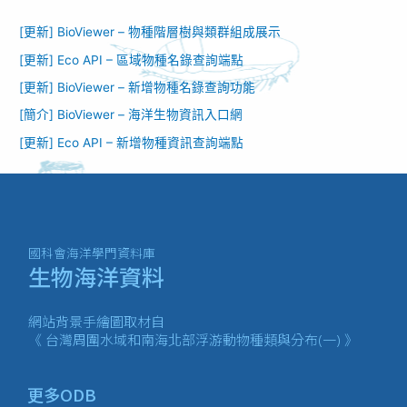
[更新] BioViewer – 物種階層樹與類群組成展示
[更新] Eco API – 區域物種名錄查詢端點
[更新] BioViewer – 新增物種名錄查詢功能​
[簡介] BioViewer – 海洋生物資訊入口網​
[更新] Eco API – 新增物種資訊查詢端點
國科會海洋學門資料庫
生物海洋資料
網站背景手繪圖取材自
《 台灣周圍水域和南海北部浮游動物種類與分布(一) 》
更多ODB